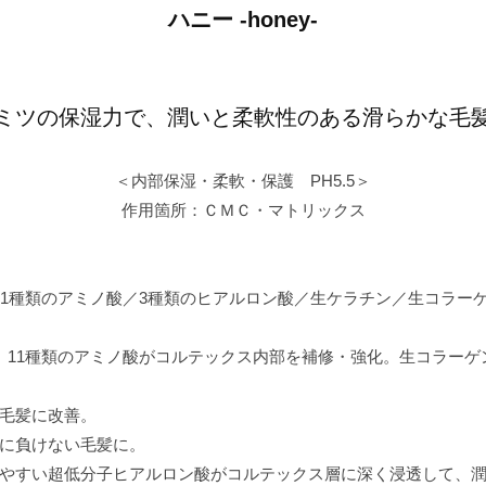
ハニー -honey-
ミツの保湿力で、潤いと柔軟性のある滑らかな毛
＜内部保湿・柔軟・保護 PH5.5＞
作用箇所：ＣＭＣ・マトリックス
11種類のアミノ酸／3種類のヒアルロン酸／生ケラチン／生コラー
、11種類のアミノ酸がコルテックス内部を補修・強化。生コラーゲ
毛髪に改善。
に負けない毛髪に。
やすい超低分子ヒアルロン酸がコルテックス層に深く浸透して、