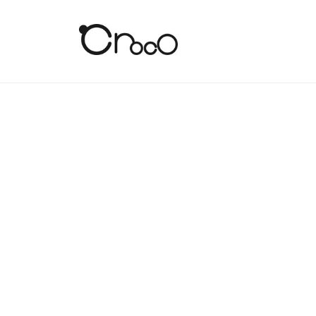
コ
式
ン
会
テ
社
株
ン
ク
式
ロ
ツ
会
ッ
へ
コ
社
ス
honey
ク
キ
ッ
ロ
2026
年
プ
ッ
2
コ
月
20
日
by
croco