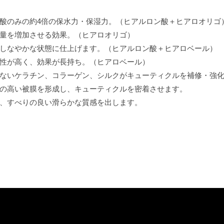
酸のみの約4倍の保水力・保湿力。（ヒアルロン酸＋ヒアロオリゴ
量を増加させる効果。（ヒアロオリゴ）
しなやかな状態に仕上げます。（ヒアルロン酸＋ヒアロベール）
性が高く、効果が長持ち。（ヒアロベール）
ないケラチン、コラーゲン、シルクがキューティクルを補修・強
の高い被膜を形成し、キューティクルを密着させます。
、すべりの良い滑らかな質感を出します。