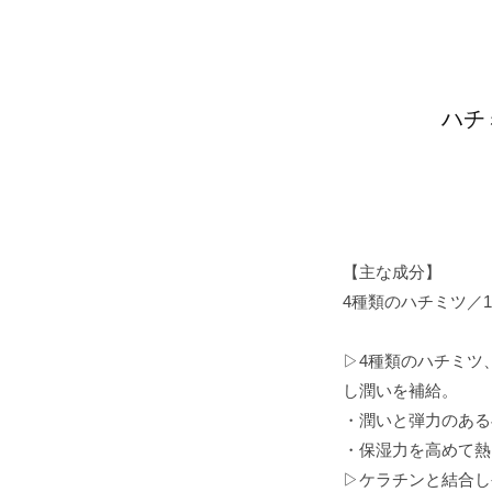
ハチ
【主な成分】
4種類のハチミツ／
▷4種類のハチミツ
し潤いを補給。
・潤いと弾力のある
・保湿力を高めて熱
▷ケラチンと結合し